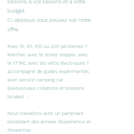
besoins, à vos besoins et à votre
budget.
Ci-dessous vous pouvez voir notre
offre.
Avec 10, 50, 100 ou 200 personnes ?
Marcher, avec le street stepper, avec
le VTTAE, avec les vélos électriques ?
accompagné de guides expérimentés,
avec service camping-car
(savoureuses collations et boissons
locales) ....
Nous travaillons avec un partenaire
possédant des années d’expérience et
d’expertise.